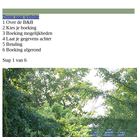
Terug naar website
1
Over de B&B
2
Kies je boeking
3
Boeking mogelijkheden
4
Laat je gegevens achter
5
Betaling
6
Boeking afgerond
Stap 1 van 6