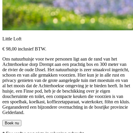
Little Loft
€ 98,00
inclusief BTW.
Ons natuurhuisje voor twee personen ligt aan de rand van het
Achterhoekse dorp Drempt aan een prachtig bos en 300 meter van
de rivier de oude IJssel. Het natuurhuisje is zeer smaakvol ingericht,
schoon en van alle gemakken voorzien. Hier kun je in alle rust en
privacy genieten van de grote aangelegde tuin met moestuin en van
al het moois dat de Achterhoekse omgeving je te bieden heeft. In het
huisje, een Finse pod, heb je de beschikking over je eigen
doucheruimte en toilet, een compacte keuken die voorzien is van
een spoelbak, koelkast, koffiezetapparaat, waterkoker, föhn en kluis.
Gegarandeerd een bijzondere overnachting in de bosrijke provincie
Gelderland.
Boek nu