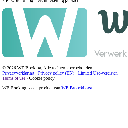
* Er wordt u nog niets in rekening gebracht
© 2026 WE Booking, Alle rechten voorbehouden
·
Privacyverklaring
·
Privacy policy (EN)
·
Limited Use-vereisten
·
Terms of use
·
Cookie policy
WE Booking is een product van
WE Bronckhorst