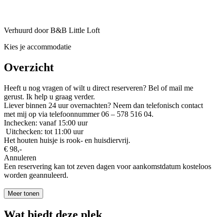
Verhuurd door B&B Little Loft
Kies je accommodatie
Overzicht
Heeft u nog vragen of wilt u direct reserveren? Bel of mail me
gerust. Ik help u graag verder.
Liever binnen 24 uur overnachten? Neem dan telefonisch contact
met mij op via telefoonnummer 06 – 578 516 04.
Inchecken: vanaf 15:00 uur
Uitchecken: tot 11:00 uur
Het houten huisje is rook- en huisdiervrij.
€ 98,-
Annuleren
Een reservering kan tot zeven dagen voor aankomstdatum kosteloos
worden geannuleerd.
Meer tonen
Wat biedt deze plek