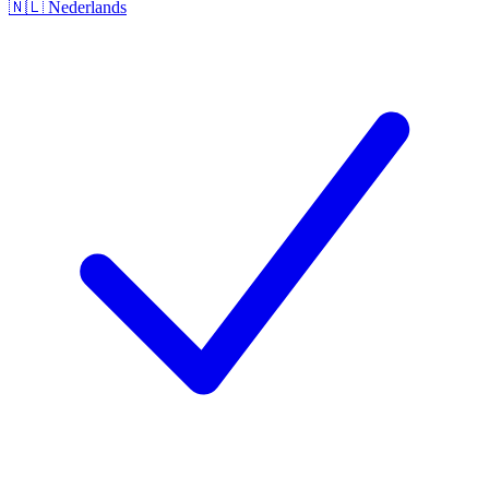
🇳🇱
Nederlands