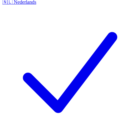
🇳🇱
Nederlands