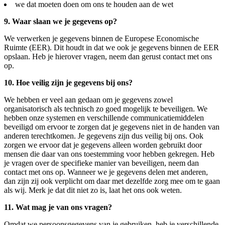
we dat moeten doen om ons te houden aan de wet
9. Waar slaan we je gegevens op?
We verwerken je gegevens binnen de Europese Economische
Ruimte (EER). Dit houdt in dat we ook je gegevens binnen de EER
opslaan. Heb je hierover vragen, neem dan gerust contact met ons
op.
10. Hoe veilig zijn je gegevens bij ons?
We hebben er veel aan gedaan om je gegevens zowel
organisatorisch als technisch zo goed mogelijk te beveiligen. We
hebben onze systemen en verschillende communicatiemiddelen
beveiligd om ervoor te zorgen dat je gegevens niet in de handen van
anderen terechtkomen. Je gegevens zijn dus veilig bij ons. Ook
zorgen we ervoor dat je gegevens alleen worden gebruikt door
mensen die daar van ons toestemming voor hebben gekregen. Heb
je vragen over de specifieke manier van beveiligen, neem dan
contact met ons op. Wanneer we je gegevens delen met anderen,
dan zijn zij ook verplicht om daar met dezelfde zorg mee om te gaan
als wij. Merk je dat dit niet zo is, laat het ons ook weten.
11. Wat mag je van ons vragen?
Omdat we persoonsgegevens van je gebruiken, heb je verschillende