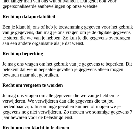
niet langer mail van ons wilt ontvangen. Dat geldt ook voor
gepersonaliseerde aanbevelingen op onze website.
Recht op dataportabiliteit
Ben je klant bij ons of heb je toestemming gegeven voor het gebruik
van je gegevens, dan mag je ons vragen om je de digitale gegevens
te sturen die we van je hebben. Zo kun je die gegevens overdragen
aan een andere organisatie als je dat wenst.
Recht op beperking
Je mag ons vragen om het gebruik van je gegevens te beperken. Dit
betekent dat we in bepaalde gevallen je gegevens alleen mogen
bewaren maar niet gebruiken.
Recht om vergeten te worden
Je mag ons vragen om alle gegevens die we van je hebben te
verwijderen. We verwijderen dan alle gegevens die tot jou
herleidbaar zijn. In sommige gevallen kunnen of mogen we je
gegevens nog niet verwijderen. Zo moeten we sommige gegevens 7
jaar bewaren voor de belastingdienst.
Recht om een klacht in te dienen