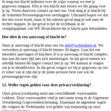
Je mag een klacht indienen over de wijze waarop we met je
gegevens omgaan. Heb je een klacht dan lossen we die graag voor
je op. Neem daarvoor contact op met ons. Ook mag je je klacht bij
de Autoriteit Persoonsgegevens neerleggen. Uiteraard hopen we dat
het niet zover komt, maar in het uiterste geval mag je ook naar de
rechter stappen. In dat geval is het de rechtbank in de
vestigingsplaats van WE Bronckhorst die je klacht gaat behandelen.
Hoe dien ik een aanvraag of klacht in?
Stuur je aanvraag of klacht naar ons via
info@webooking.nl
. We
verwerken je aanvraag of klacht binnen 30 dagen. Gaat het om
meerdere aanvragen of klachten of is je aanvraag of klacht complex,
dan kan dit meer tijd met zich meebrengen. In dat geval nemen we
uiterlijk binnen 60 dagen contact met je op. We kunnen je vragen
om je te identificeren. In dat geval vragen we bij je gegevens op om
er zeker van te zijn dat je de juiste persoon bent van wie de
persoonsgegevens zijn.
12. Welke regels gelden voor deze privacyverklaring?
Onze privacyverklaring moet aan verschillende voorwaarden
voldoen. Deze voorwaarden vind je met name terug in de Algemene
Verordening Gegevensbescherming. Daarnaast de algemene regels
die volgens de Nederlandse wet gelden van toepassing op onze