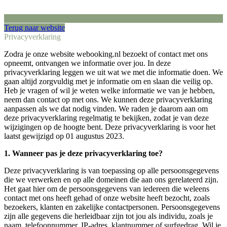
Terug naar website
Privacyverklaring
Zodra je onze website webooking.nl bezoekt of contact met ons
opneemt, ontvangen we informatie over jou. In deze
privacyverklaring leggen we uit wat we met die informatie doen. We
gaan altijd zorgvuldig met je informatie om en slaan die veilig op.
Heb je vragen of wil je weten welke informatie we van je hebben,
neem dan contact op met ons. We kunnen deze privacyverklaring
aanpassen als we dat nodig vinden. We raden je daarom aan om
deze privacyverklaring regelmatig te bekijken, zodat je van deze
wijzigingen op de hoogte bent. Deze privacyverklaring is voor het
laatst gewijzigd op 01 augustus 2023.
1. Wanneer pas je deze privacyverklaring toe?
Deze privacyverklaring is van toepassing op alle persoonsgegevens
die we verwerken en op alle domeinen die aan ons gerelateerd zijn.
Het gaat hier om de persoonsgegevens van iedereen die weleens
contact met ons heeft gehad of onze website heeft bezocht, zoals
bezoekers, klanten en zakelijke contactpersonen. Persoonsgegevens
zijn alle gegevens die herleidbaar zijn tot jou als individu, zoals je
naam, telefoonnummer, IP-adres, klantnummer of surfgedrag. Wil je